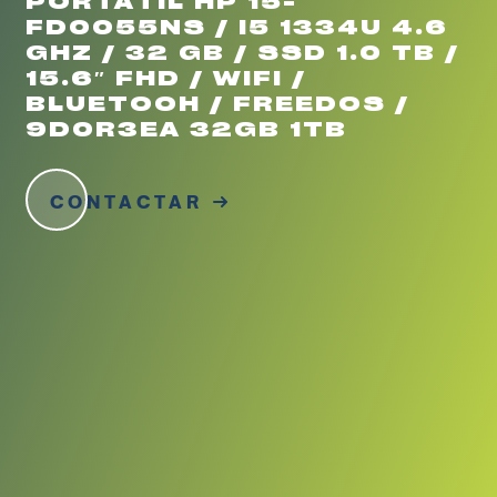
PORTATIL HP 15-
FD0055NS / I5 1334U 4.6
GHZ / 32 GB / SSD 1.0 TB /
15.6″ FHD / WIFI /
BLUETOOH / FREEDOS /
9D0R3EA 32GB 1TB
CONTACTAR