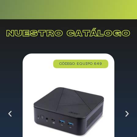
NUESTRO CATÁLOGO
CÓDIGO: EQUIPO 649