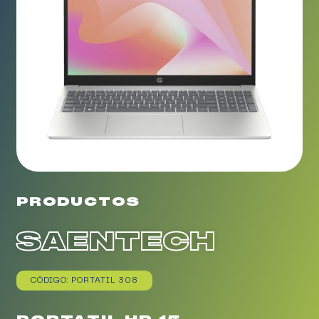
PRODUCTOS
SAENTECH
CÓDIGO: PORTATIL 308