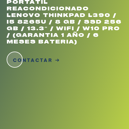
PORTATIL
REACONDICIONADO
LENOVO THINKPAD L390 /
I5 8265U / 8 GB / SSD 256
GB / 13.3″ / WIFI / W10 PRO
/ (GARANTIA 1 AÑO / 6
MESES BATERIA)
CONTACTAR