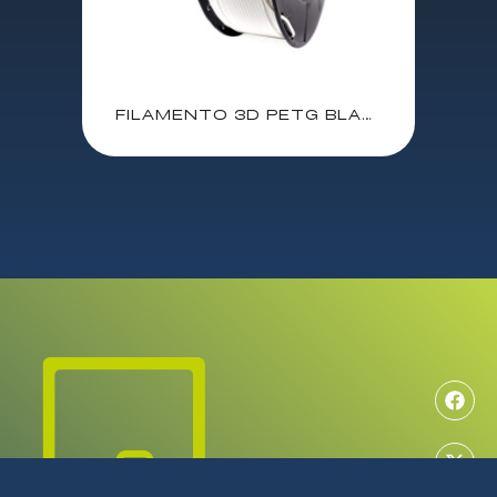
FILAMENTO 3D PETG BLANCO 1.75mm 1 Kgr