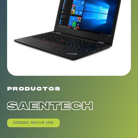
PRODUCTOS
SAENTECH
CÓDIGO: REFUR 199