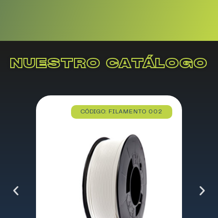
NUESTRO CATÁLOGO
CÓDIGO: FILAMENTO 002