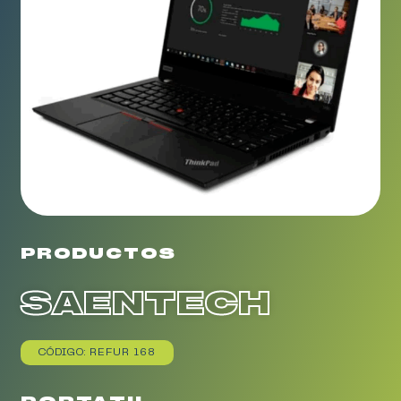
PRODUCTOS
SAENTECH
CÓDIGO: REFUR 168