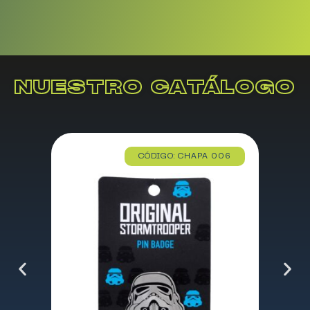
NUESTRO CATÁLOGO
CÓDIGO: CHAPA 006