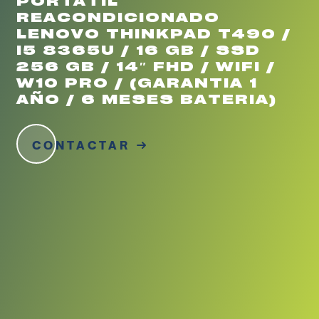
PORTATIL
REACONDICIONADO
LENOVO THINKPAD T490 /
I5 8365U / 16 GB / SSD
256 GB / 14″ FHD / WIFI /
W10 PRO / (GARANTIA 1
AÑO / 6 MESES BATERIA)
CONTACTAR