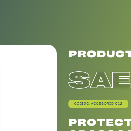
PRODUC
SA
CÓDIGO: ACCESORIO 012
PROTECT