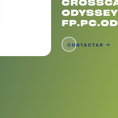
CROSSCA
ODYSSEY-
FP.PC.O
CONTACTAR