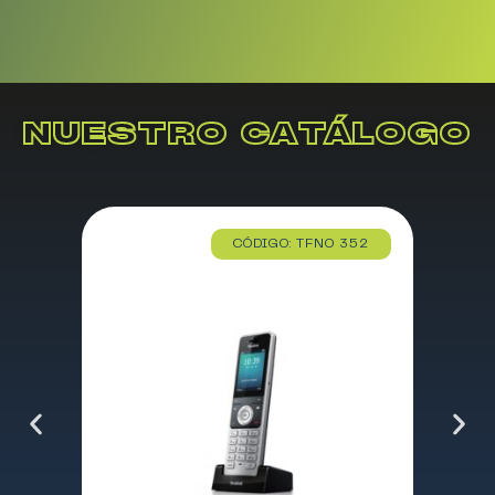
NUESTRO CATÁLOGO
CÓDIGO: TFNO 352