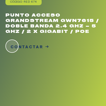
CÓDIGO: RED 674
PUNTO ACCESO
GRANDSTREAM GWN7615 /
DOBLE BANDA 2.4 GHZ – 5
GHZ / 2 X GIGABIT / POE
CONTACTAR