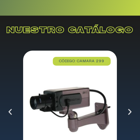
NUESTRO CATÁLOGO
CÓDIGO: CAMARA 299