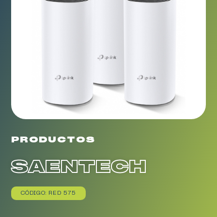
PRODUCTOS
SAENTECH
CÓDIGO: RED 575