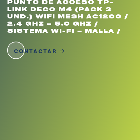
PUNTO DE ACCESO TP-
LINK DECO M4 (PACK 3
UND.) WIFI MESH AC1200 /
2.4 GHZ – 5.0 GHZ /
SISTEMA WI-FI – MALLA /
CONTACTAR