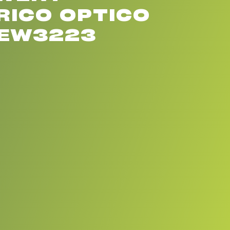
RICO OPTICO
 EW3223