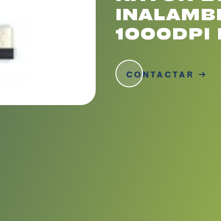
INALAMB
1000DPI
CONTACTAR