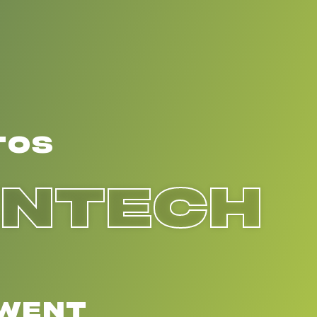
TOS
ENTECH
EWENT