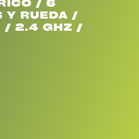
ICO / 6
 Y RUEDA /
 / 2.4 GHZ /