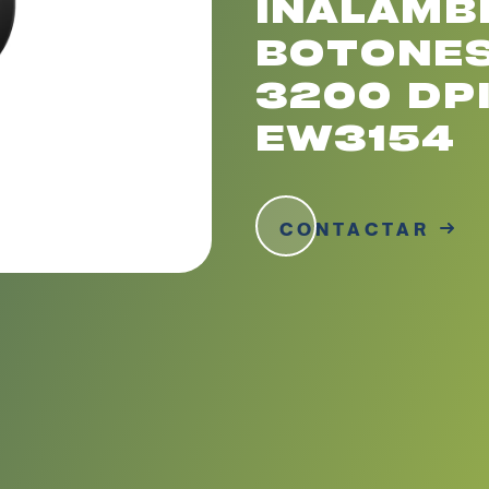
INALAMBR
BOTONES
3200 DPI
EW3154
CONTACTAR