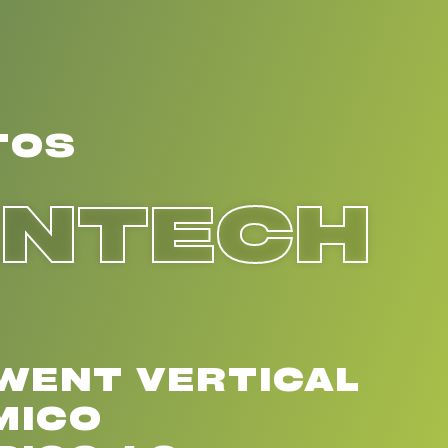
TOS
ENTECH
WENT VERTICAL
MICO