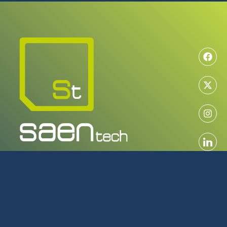
MAYORISTA EN TECNOLOGÍA
SERVICIO TÉCNICO OFICIAL
922 616 266
L-J: 08:00 - 17:00 | V: 08:00 - 14:00