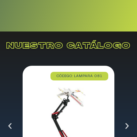
NUESTRO CATÁLOGO
CÓDIGO: LAMPARA 081