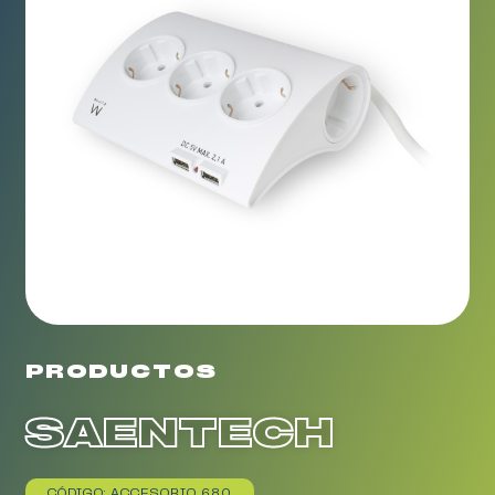
PRODUCTOS
SAENTECH
CÓDIGO: ACCESORIO 680