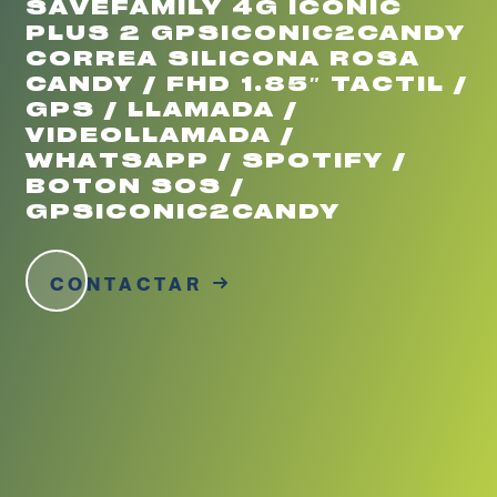
SAVEFAMILY 4G ICONIC
PLUS 2 GPSICONIC2CANDY
CORREA SILICONA ROSA
CANDY / FHD 1.85″ TACTIL /
GPS / LLAMADA /
VIDEOLLAMADA /
WHATSAPP / SPOTIFY /
BOTON SOS /
GPSICONIC2CANDY
CONTACTAR