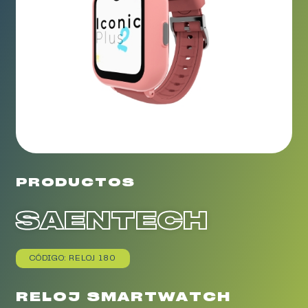
PRODUCTOS
SAENTECH
CÓDIGO: RELOJ 180
RELOJ SMARTWATCH