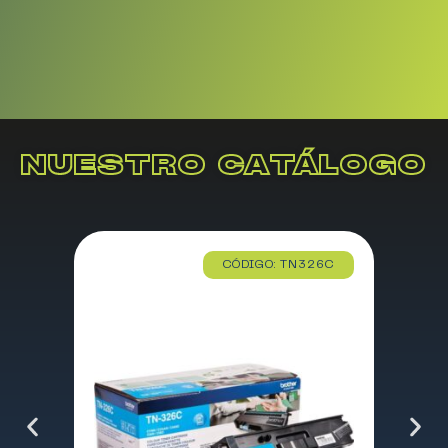
NUESTRO CATÁLOGO
CÓDIGO: TN326C