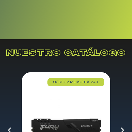
NUESTRO CATÁLOGO
CÓDIGO: MEMORIA 249