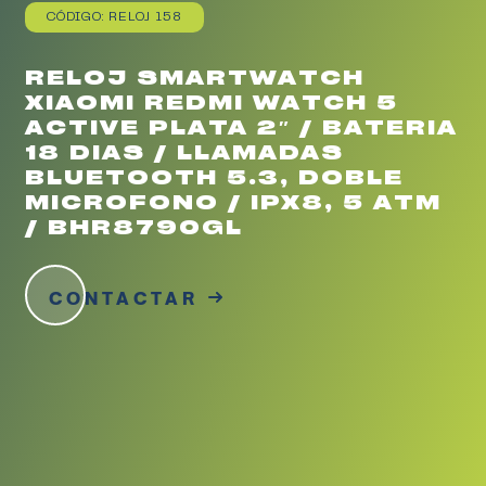
CÓDIGO: RELOJ 158
RELOJ SMARTWATCH
XIAOMI REDMI WATCH 5
ACTIVE PLATA 2″ / BATERIA
18 DIAS / LLAMADAS
BLUETOOTH 5.3, DOBLE
MICROFONO / IPX8, 5 ATM
/ BHR8790GL
CONTACTAR