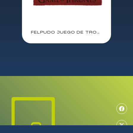
FELPUDO JUEGO DE TRONOS TARGARYEN / 40X61