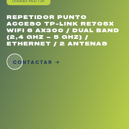
CÓDIGO: RED 715
REPETIDOR PUNTO
ACCESO TP-LINK RE705X
WIFI 6 AX300 / DUAL BAND
(2,4 GHZ – 5 GHZ) /
ETHERNET / 2 ANTENAS
CONTACTAR