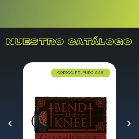
NUESTRO CATÁLOGO
CÓDIGO: FELPUDO 026