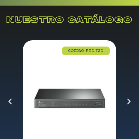
NUESTRO CATÁLOGO
CÓDIGO: RED 720