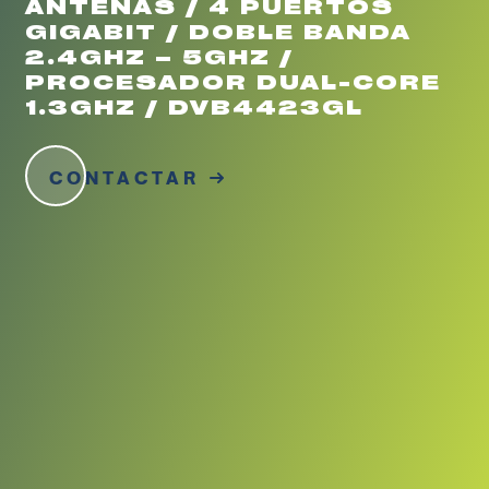
ANTENAS / 4 PUERTOS
GIGABIT / DOBLE BANDA
2.4GHZ – 5GHZ /
PROCESADOR DUAL-CORE
1.3GHZ / DVB4423GL
CONTACTAR