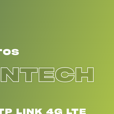
TOS
ENTECH
P LINK 4G LTE