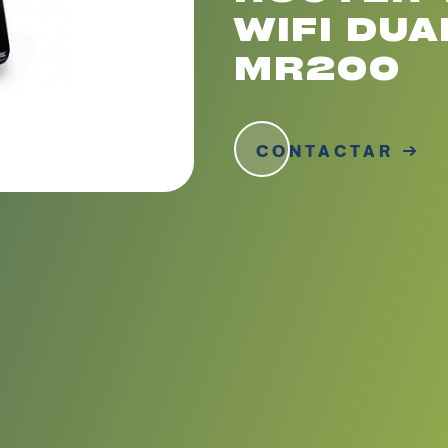
WIFI DU
MR200
CONTACTAR