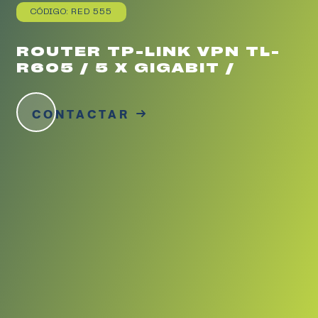
CÓDIGO: RED 555
ROUTER TP-LINK VPN TL-
R605 / 5 X GIGABIT /
CONTACTAR