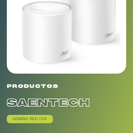
PRODUCTOS
SAENTECH
CÓDIGO: RED 703