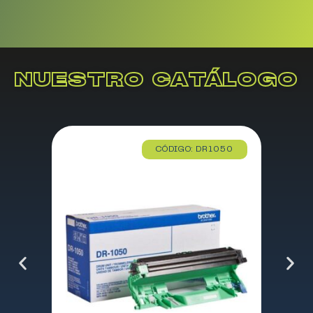
NUESTRO CATÁLOGO
CÓDIGO: DR1050