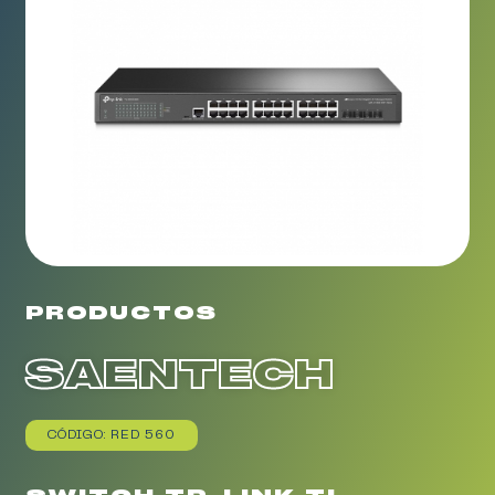
PRODUCTOS
SAENTECH
CÓDIGO: RED 560