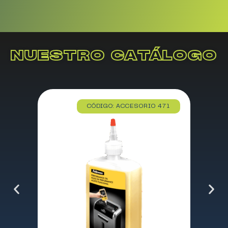
NUESTRO CATÁLOGO
CÓDIGO: ACCESORIO 471