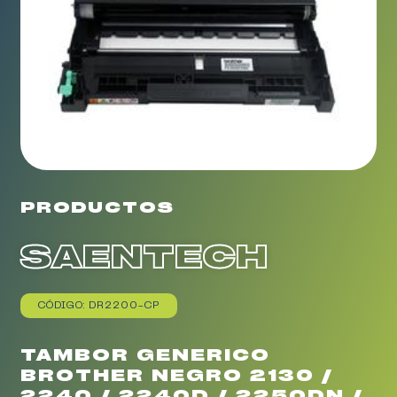
PRODUCTOS
SAENTECH
CÓDIGO: DR2200-CP
TAMBOR GENERICO
BROTHER NEGRO 2130 /
2240 / 2240D / 2250DN /