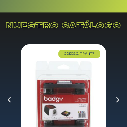
NUESTRO CATÁLOGO
CÓDIGO: TPV 177