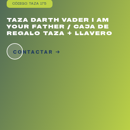
CÓDIGO: TAZA 175
TAZA DARTH VADER I AM
YOUR FATHER / CAJA DE
REGALO TAZA + LLAVERO
CONTACTAR