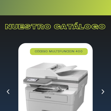
NUESTRO CATÁLOGO
CÓDIGO: MULTIFUNCION 400