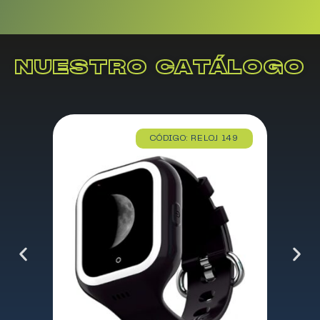
NUESTRO CATÁLOGO
CÓDIGO: RELOJ 149