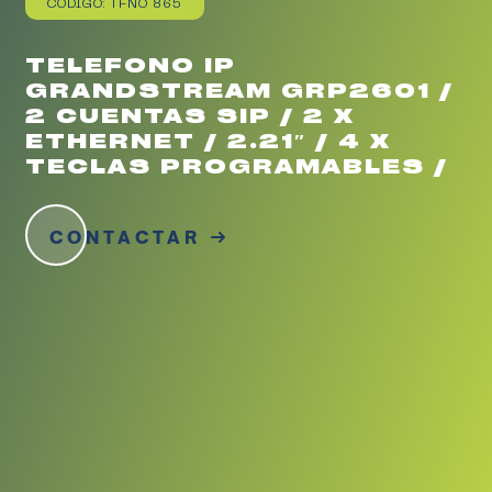
CÓDIGO: TFNO 865
TELEFONO IP
GRANDSTREAM GRP2601 /
2 CUENTAS SIP / 2 X
ETHERNET / 2.21″ / 4 X
TECLAS PROGRAMABLES /
CONTACTAR