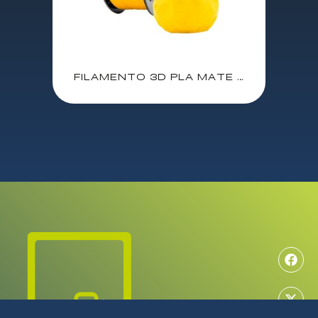
FILAMENTO 3D PLA MATE AMARILLO 1.75mm 1 Kgr