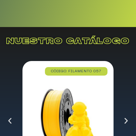
NUESTRO CATÁLOGO
CÓDIGO: FILAMENTO 057