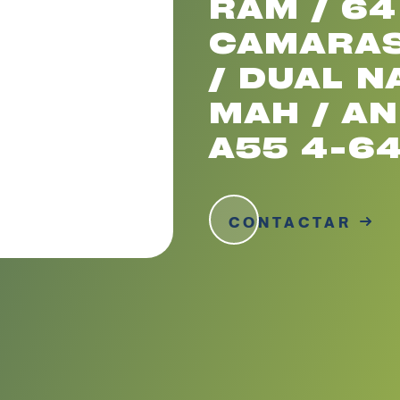
RAM / 64
CAMARAS
/ DUAL N
MAH / AN
A55 4-6
CONTACTAR