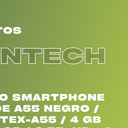
TOS
ENTECH
NO SMARTPHONE
DE A55 NEGRO /
TEX-A55 / 4 GB