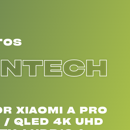
TOS
ENTECH
R XIAOMI A PRO
 / QLED 4K UHD