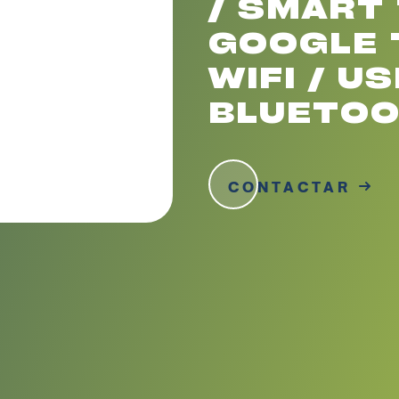
/ SMART 
GOOGLE 
WIFI / US
BLUETOO
CONTACTAR