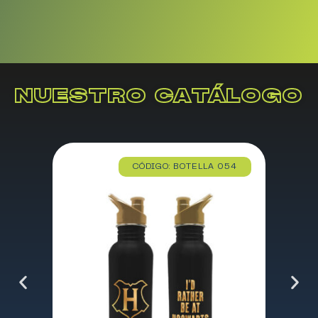
NUESTRO CATÁLOGO
CÓDIGO: BOTELLA 054