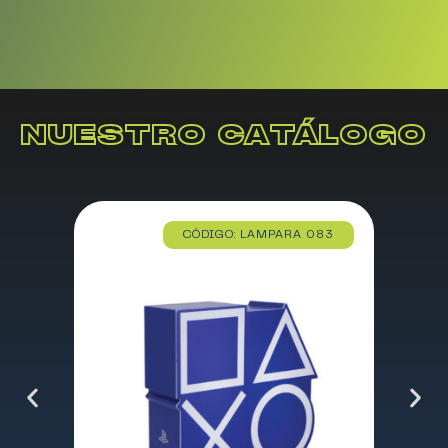
NUESTRO CATÁLOGO
CÓDIGO: LAMPARA 083