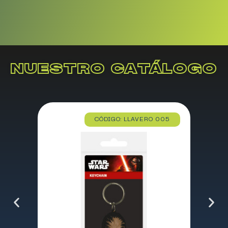
NUESTRO CATÁLOGO
CÓDIGO: LLAVERO 005