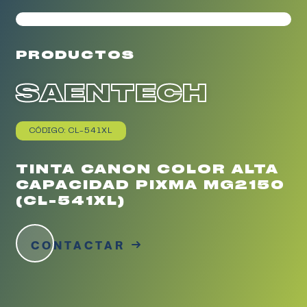
PRODUCTOS
SAENTECH
CÓDIGO: CL-541XL
TINTA CANON COLOR ALTA
CAPACIDAD PIXMA MG2150
(CL-541XL)
CONTACTAR