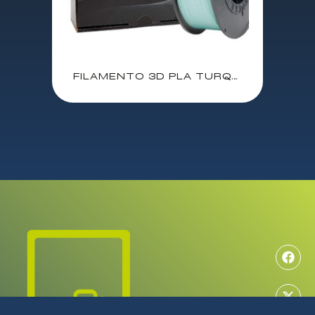
FILAMENTO 3D PLA TURQUESA CLARO 1.75mm 1 Kgr