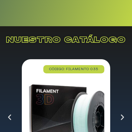
NUESTRO CATÁLOGO
CÓDIGO: FILAMENTO 035