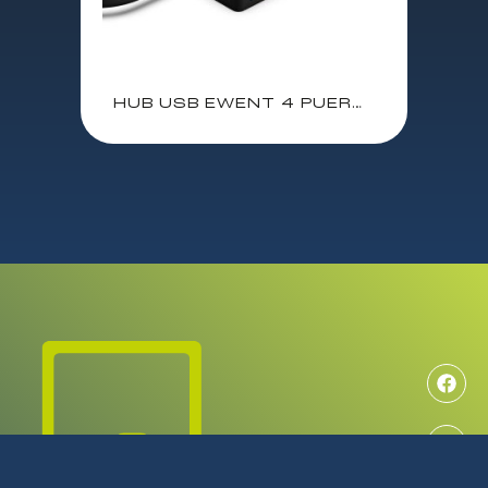
HUB USB EWENT 4 PUERTOS / USB 3.2 / CABLE 15 CM / EW1136