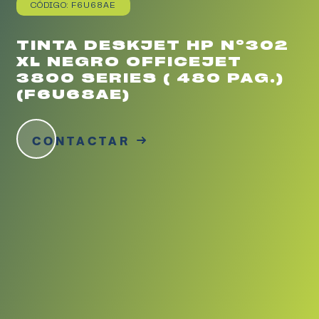
CÓDIGO: F6U68AE
TINTA DESKJET HP Nº302
XL NEGRO OFFICEJET
3800 SERIES ( 480 PAG.)
(F6U68AE)
CONTACTAR