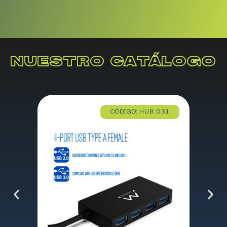
NUESTRO CATÁLOGO
CÓDIGO: HUB 031