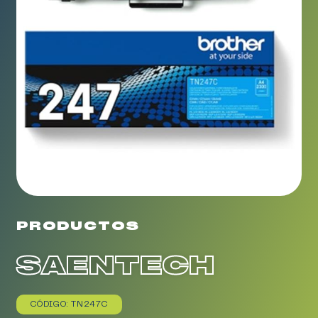
PRODUCTOS
SAENTECH
CÓDIGO: TN247C