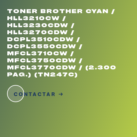
TONER BROTHER CYAN /
HLL3210CW /
HLL3230CDW /
HLL3270CDW /
DCPL3510CDW /
DCPL3550CDW /
MFCL3710CW /
MFCL3750CDW /
MFCL3770CDW / (2.300
PAG.) (TN247C)
CONTACTAR