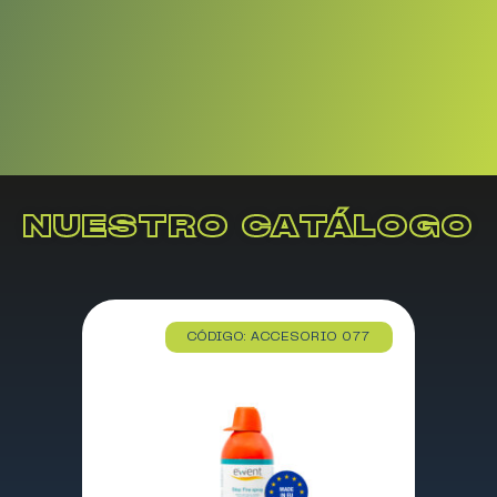
NUESTRO CATÁLOGO
CÓDIGO: ACCESORIO 077