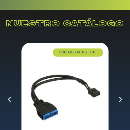
NUESTRO CATÁLOGO
CÓDIGO: CABLE 386