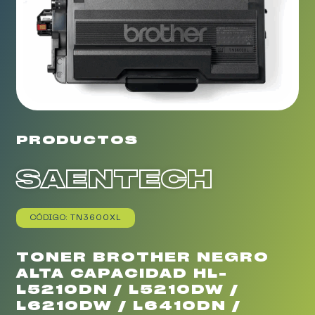
PRODUCTOS
SAENTECH
CÓDIGO: TN3600XL
TONER BROTHER NEGRO
ALTA CAPACIDAD HL-
L5210DN / L5210DW /
L6210DW / L6410DN /