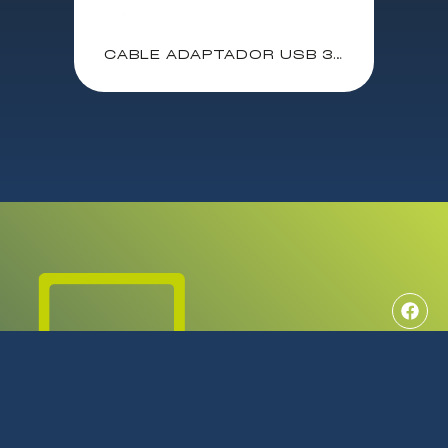
CABLE ADAPTADOR USB 3.0 A USB 2.0 INTERNO PLACAS / 52037