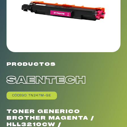
PRODUCTOS
SAENTECH
CÓDIGO: TN247M-GE
TONER GENERICO
BROTHER MAGENTA /
HLL3210CW /