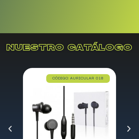
NUESTRO CATÁLOGO
CÓDIGO: AURICULAR 018