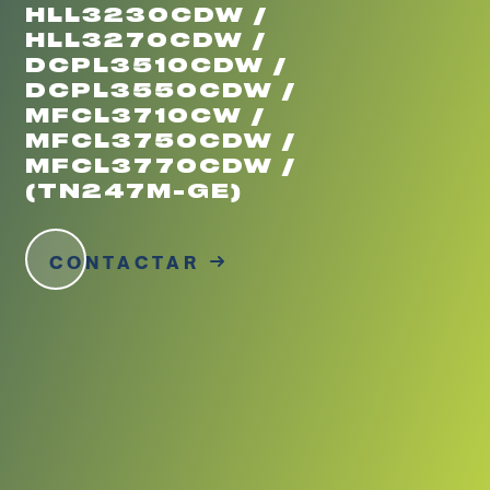
HLL3230CDW /
HLL3270CDW /
DCPL3510CDW /
DCPL3550CDW /
MFCL3710CW /
MFCL3750CDW /
MFCL3770CDW /
(TN247M-GE)
CONTACTAR