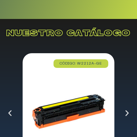
NUESTRO CATÁLOGO
CÓDIGO: W2212A-GE