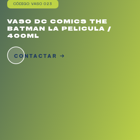
CÓDIGO: VASO 023
VASO DC COMICS THE
BATMAN LA PELICULA /
400ML
CONTACTAR