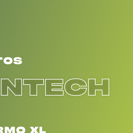
TOS
ENTECH
RMO XL