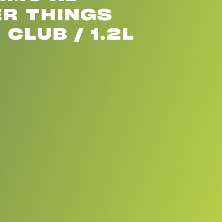
R THINGS
 CLUB / 1.2L