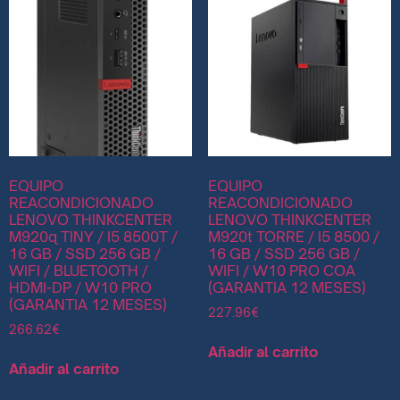
EQUIPO
EQUIPO
REACONDICIONADO
REACONDICIONADO
LENOVO THINKCENTER
LENOVO THINKCENTER
M920q TINY / I5 8500T /
M920t TORRE / I5 8500 /
16 GB / SSD 256 GB /
16 GB / SSD 256 GB /
WIFI / BLUETOOTH /
WIFI / W10 PRO COA
HDMI-DP / W10 PRO
(GARANTIA 12 MESES)
(GARANTIA 12 MESES)
227.96
€
266.62
€
Añadir al carrito
Añadir al carrito