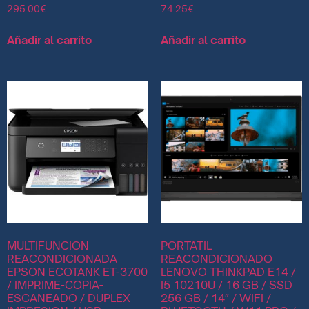
295.00
€
74.25
€
Añadir al carrito
Añadir al carrito
MULTIFUNCION
PORTATIL
REACONDICIONADA
REACONDICIONADO
EPSON ECOTANK ET-3700
LENOVO THINKPAD E14 /
/ IMPRIME-COPIA-
I5 10210U / 16 GB / SSD
ESCANEADO / DUPLEX
256 GB / 14″ / WIFI /