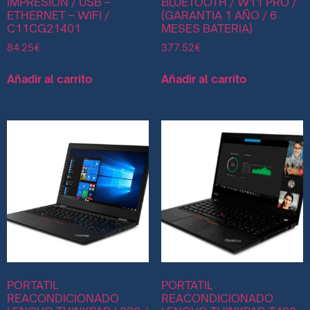
IMPRESION / USB –
BLUETOOTH / W11 PRO /
ETHERNET – WIFI /
(GARANTIA 1 AÑO / 6
C11CG21401
MESES BATERIA)
84.25
€
377.52
€
Añadir al carrito
Añadir al carrito
PORTATIL
PORTATIL
REACONDICIONADO
REACONDICIONADO